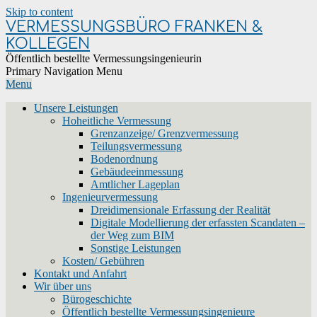
Skip to content
VERMESSUNGSBÜRO FRANKEN &
KOLLEGEN
Öffentlich bestellte Vermessungsingenieurin
Primary Navigation Menu
Menu
Unsere Leistungen
Hoheitliche Vermessung
Grenzanzeige/ Grenzvermessung
Teilungsvermessung
Bodenordnung
Gebäudeeinmessung
Amtlicher Lageplan
Ingenieurvermessung
Dreidimensionale Erfassung der Realität
Digitale Modellierung der erfassten Scandaten –
der Weg zum BIM
Sonstige Leistungen
Kosten/ Gebühren
Kontakt und Anfahrt
Wir über uns
Bürogeschichte
Öffentlich bestellte Vermessungsingenieure